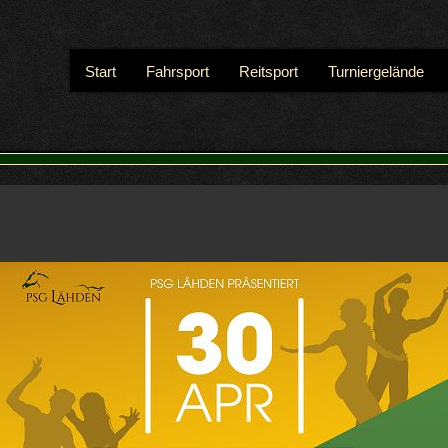
Start
Fahrsport
Reitsport
Turniergelände