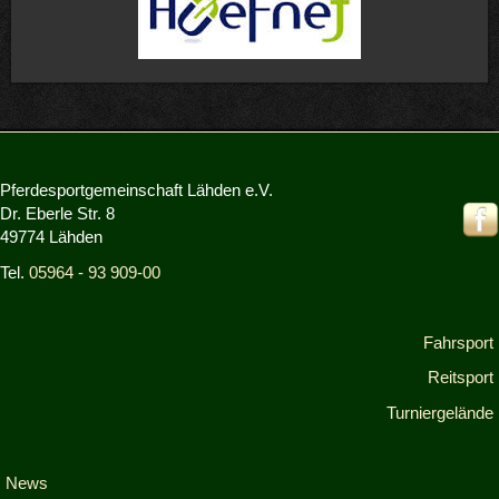
Pferdesportgemeinschaft Lähden e.V.
Dr. Eberle Str. 8
49774 Lähden
Tel.
05964 - 93 909-00
Fahrsport
Reitsport
Turniergelände
News